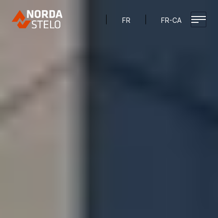
Français
Français
-
Canada