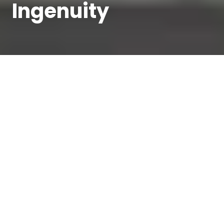
Ingenuity
Filters